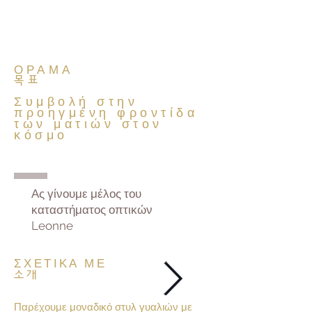
ΟΡΑΜΑ
목표
Συμβολή στην
προηγμένη φροντίδα
των ματιών στον
κόσμο
Ας γίνουμε μέλος του
καταστήματος οπτικών
Leonne
ΣΧΕΤΙΚΑ ΜΕ
소개
Παρέχουμε μοναδικό στυλ γυαλιών με