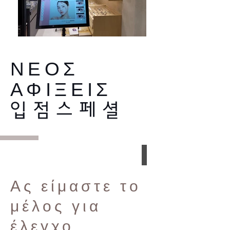
ΝΕΟΣ
ΑΦΙΞΕΙΣ
입점스페셜
Ας είμαστε το
μέλος για
έλεγχο