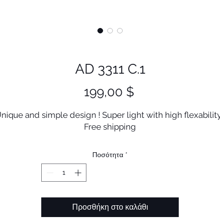
AD 3311 C.1
Τιμή
199,00 $
nique and simple design ! Super light with high flexability
Free shipping
Ποσότητα
*
Προσθήκη στο καλάθι