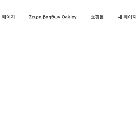
 페이지
Σειρά βοηθών Oakley
쇼핑몰
새 페이지