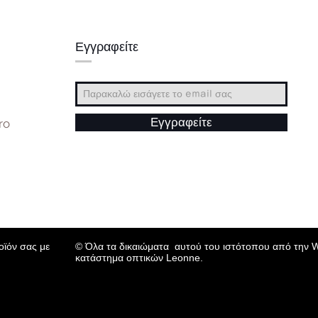
Εγγραφείτε
ro
Εγγραφείτε
© Όλα τα δικαιώματα αυτού του ιστότοπου από την 
οϊόν σας με
κατάστημα οπτικών Leonne.