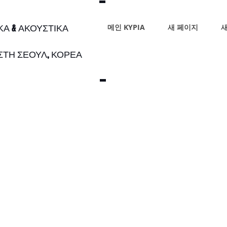
ΙΚΑ & ΑΚΟΥΣΤΙΚΑ
메인 ΚΥΡΙΑ
새 페이지
새
 ΣΤΗ ΣΕΟΥΛ, ΚΟΡΕΑ