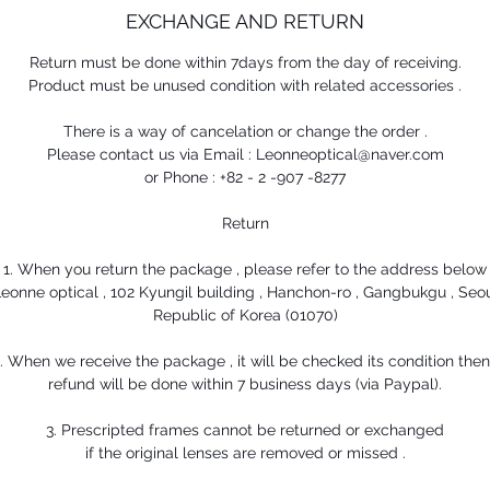
EXCHANGE AND RETURN
Return must be done within 7days from the day of receiving.
Product must be unused condition with related accessories .
There is a way of cancelation or change the order .
Please contact us via Email : Leonneoptical@naver.com
or Phone : +82 - 2 -907 -8277
Return
1. When you return the package , please refer to the address below
eonne optical , 102 Kyungil building , Hanchon-ro , Gangbukgu , Seo
Republic of Korea (01070)
. When we receive the package , it will be checked its condition the
refund will be done within 7 business days (via Paypal).
3. Prescripted frames cannot be returned or exchanged
if the original lenses are removed or missed .