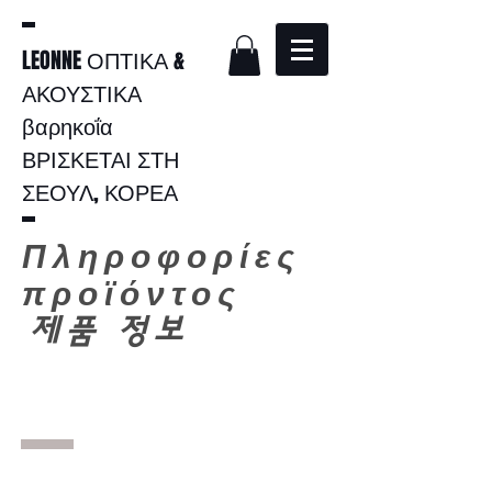
LEONNE ΟΠΤΙΚΑ &
ΑΚΟΥΣΤΙΚΑ
βαρηκοΐα
ΒΡΙΣΚΕΤΑΙ ΣΤΗ
ΣΕΟΥΛ, ΚΟΡΕΑ
Πληροφορίες
προϊόντος
​
제품 정보